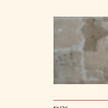
Kir 12cl