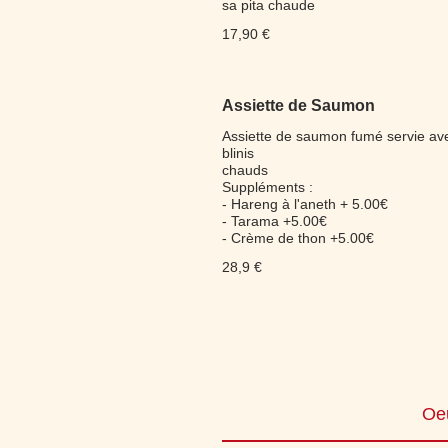
sa pita chaude
17,90 €
Assiette de Saumon
Assiette de saumon fumé servie av
blinis
chauds
Suppléments :
- Hareng à l'aneth + 5.00€
- Tarama +5.00€
- Crème de thon +5.00€
28,9 €
Oeu