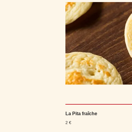
La Pita fraîche
2 €