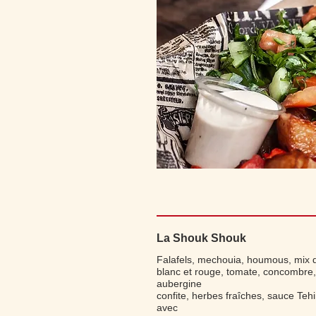
La Shouk Shouk
Falafels, mechouia, houmous, mix 
blanc et rouge, tomate, concombre,
aubergine
confite, herbes fraîches, sauce Teh
avec