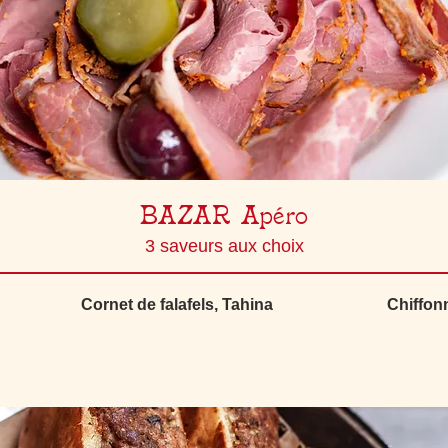
BAZAR Apéro
3 saveurs aux choix
Cornet de falafels, Tahina
Chiffon