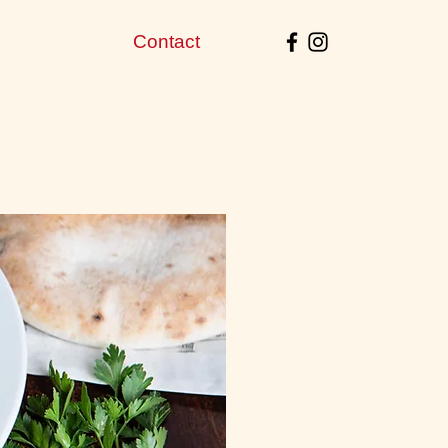
n
Contact