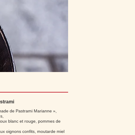
strami
nade de Pastrami Marianne »,
s,
houx blanc et rouge, pommes de
ux oignons confits, moutarde miel