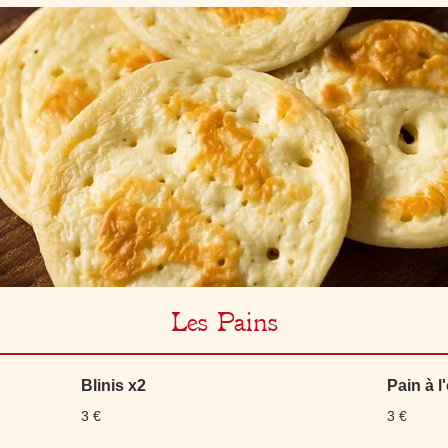
Les Pains
Blinis x2
Pain à 
3 €
3 €