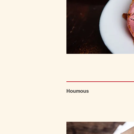
Houmous